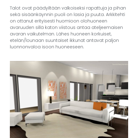
Talot ovat päädyiltään valkoiseksi rapattuja ja pihan
sekä sisäänkäynnin puoli on lasia ja puuta. Arkkitehti
on ottanut erityisesti huomioon olohuoneen
avaruuden sillä katon viistous antaa ateljeemaisen
avaran vaikutelman. Lähes huoneen korkuiset,
etelän/lounaan suuntaiset ikkunat antavat paljon
luonnonvaloa isoon huoneeseen.