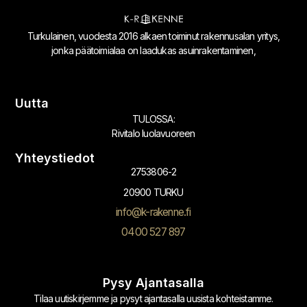
Turkulainen, vuodesta 2016 alkaen toiminut rakennusalan yritys,
jonka päätoimialaa on laadukas asuinrakentaminen,
Uutta
TULOSSA:
Rivitalo luolavuoreen
Yhteystiedot
2753806-2
20900 TURKU
info@k-rakenne.fi
0400 527 897
Pysy Ajantasalla
Tilaa uutiskirjemme ja pysyt ajantasalla uusista kohteistamme.